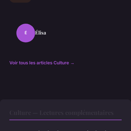
Élisa
É
Voir tous les articles Culture →
Culture — Lectures complémentaires