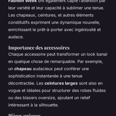
Fashion Week
ont également capté l’attention par
leur variété et leur capacité à sublimer une tenue.
Les chapeaux, ceintures, et autres éléments
constitutifs expriment une dynamique nouvelle,
enrichissant le prêt-à-porter avec ingéniosité et
audace.
Importance des accessoires
Chaque accessoire peut transformer un look banal
en quelque chose de remarquable. Par exemple,
un
chapeau
audacieux peut conférer une
sophistication instantanée à une tenue
décontractée. Les
ceintures larges
sont also en
vogue et idéales pour structurer des robes fluides
ou des blazers oversize, ajoutant un relief
intéressant à la silhouette.
Pièces uniques